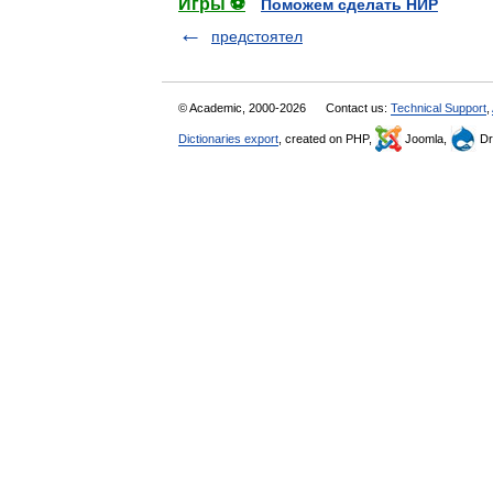
Игры ⚽
Поможем сделать НИР
предстоятел
© Academic, 2000-2026
Contact us:
Technical Support
,
Dictionaries export
, created on PHP,
Joomla,
Dr